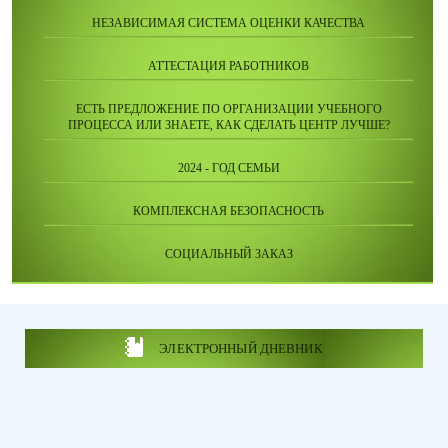
НЕЗАВИСИМАЯ СИСТЕМА ОЦЕНКИ КАЧЕСТВА
АТТЕСТАЦИЯ РАБОТНИКОВ
ЕСТЬ ПРЕДЛОЖЕНИЕ ПО ОРГАНИЗАЦИИ УЧЕБНОГО
ПРОЦЕССА ИЛИ ЗНАЕТЕ, КАК СДЕЛАТЬ ЦЕНТР ЛУЧШЕ?
2024 - ГОД СЕМЬИ
КОМПЛЕКСНАЯ БЕЗОПАСНОСТЬ
СОЦИАЛЬНЫЙ ЗАКАЗ
ЭЛЕКТРОННЫЙ ДНЕВНИК