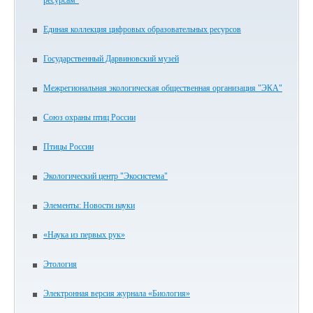
ресурсам"
Единая коллекция цифровых образовательных ресурсов
Государственный Дарвиновский музей
Межрегиональная экологическая общественная организация "ЭКА"
Союз охраны птиц России
Птицы России
Экологический центр "Экосистема"
Элементы: Новости науки
«Наука из первых рук»
Этология
Электронная версия журнала «Биология»