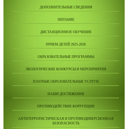
ДОПОЛНИТЕЛЬНЫЕ СВЕДЕНИЯ
ПИТАНИЕ
ДИСТАНЦИОННОЕ ОБУЧЕНИЕ
ПРИЕМ ДЕТЕЙ 2025-2026
ОБРАЗОВАТЕЛЬНЫЕ ПРОГРАММЫ
ЭКОЛОГИЧЕСКИЕ КОНКУРСЫ И МЕРОПРИЯТИЯ
ПЛАТНЫЕ ОБРАЗОВАТЕЛЬНЫЕ УСЛУГИ
НАШИ ДОСТИЖЕНИЯ
ПРОТИВОДЕЙСТВИЕ КОРРУПЦИИ
АНТИТЕРРОРИСТИЧЕСКАЯ И ПРОТИВОДИВЕРСИОННАЯ
БЕЗОПАСНОСТЬ