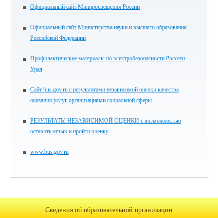
Официальный сайт Минпросвещения России
Официальный сайт Министерства науки и высшего образования
Российской Федерации
Профилактические материалы по электробезопасности Россети
Урал
Сайт bus.gov.ru с результатами независимой оценки качества
оказания услуг организациями социальной сферы
РЕЗУЛЬТАТЫ НЕЗАВИСИМОЙ ОЦЕНКИ с возможностью
оставить отзыв и пройти оценку
www.bus.gov.ru
Сведения об образовательной организации