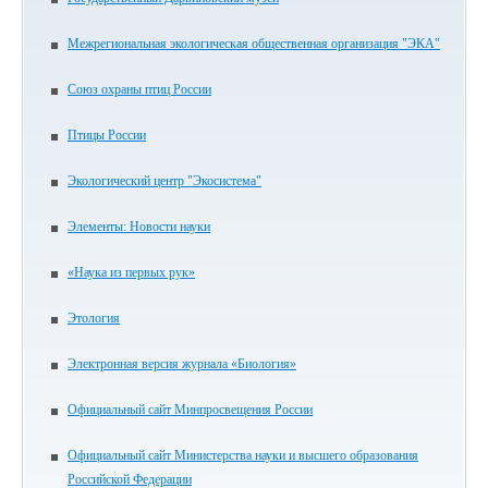
Межрегиональная экологическая общественная организация "ЭКА"
Союз охраны птиц России
Птицы России
Экологический центр "Экосистема"
Элементы: Новости науки
«Наука из первых рук»
Этология
Электронная версия журнала «Биология»
Официальный сайт Минпросвещения России
Официальный сайт Министерства науки и высшего образования
Российской Федерации