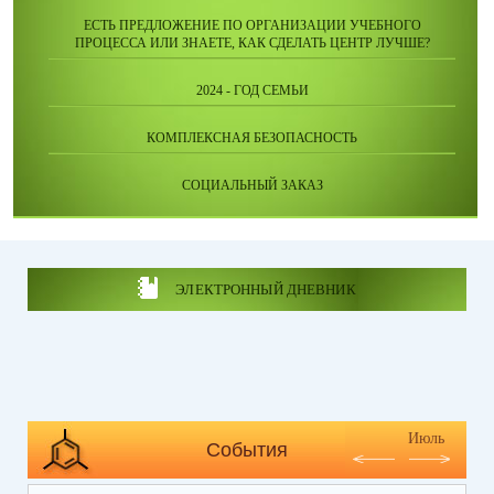
ЕСТЬ ПРЕДЛОЖЕНИЕ ПО ОРГАНИЗАЦИИ УЧЕБНОГО
ПРОЦЕССА ИЛИ ЗНАЕТЕ, КАК СДЕЛАТЬ ЦЕНТР ЛУЧШЕ?
2024 - ГОД СЕМЬИ
КОМПЛЕКСНАЯ БЕЗОПАСНОСТЬ
СОЦИАЛЬНЫЙ ЗАКАЗ
ЭЛЕКТРОННЫЙ ДНЕВНИК
Июль
События