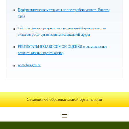
Профилактические материалы по электробезопасности Россети
Урал
Сайт bus.gov.ru с результатами независимой оценки качества
оказания услуг организациями социальной сферы
РЕЗУЛЬТАТЫ НЕЗАВИСИМОЙ ОЦЕНКИ с возможностью
оставить отзыв и пройти оценку
www.bus.gov.ru
Сведения об образовательной организации