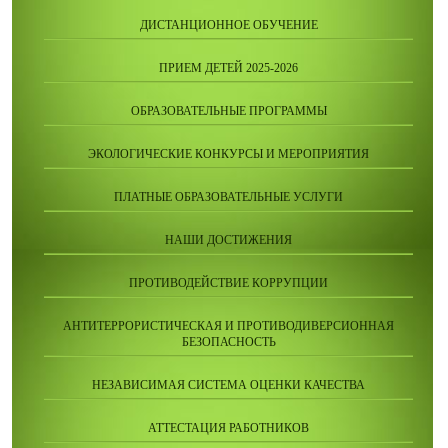
ДИСТАНЦИОННОЕ ОБУЧЕНИЕ
ПРИЕМ ДЕТЕЙ 2025-2026
ОБРАЗОВАТЕЛЬНЫЕ ПРОГРАММЫ
ЭКОЛОГИЧЕСКИЕ КОНКУРСЫ И МЕРОПРИЯТИЯ
ПЛАТНЫЕ ОБРАЗОВАТЕЛЬНЫЕ УСЛУГИ
НАШИ ДОСТИЖЕНИЯ
ПРОТИВОДЕЙСТВИЕ КОРРУПЦИИ
АНТИТЕРРОРИСТИЧЕСКАЯ И ПРОТИВОДИВЕРСИОННАЯ
БЕЗОПАСНОСТЬ
НЕЗАВИСИМАЯ СИСТЕМА ОЦЕНКИ КАЧЕСТВА
АТТЕСТАЦИЯ РАБОТНИКОВ