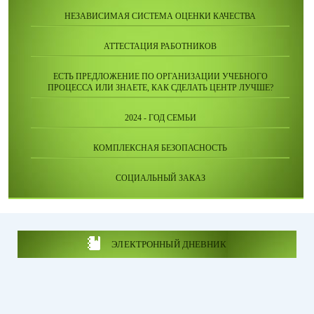
НЕЗАВИСИМАЯ СИСТЕМА ОЦЕНКИ КАЧЕСТВА
АТТЕСТАЦИЯ РАБОТНИКОВ
ЕСТЬ ПРЕДЛОЖЕНИЕ ПО ОРГАНИЗАЦИИ УЧЕБНОГО
ПРОЦЕССА ИЛИ ЗНАЕТЕ, КАК СДЕЛАТЬ ЦЕНТР ЛУЧШЕ?
2024 - ГОД СЕМЬИ
КОМПЛЕКСНАЯ БЕЗОПАСНОСТЬ
СОЦИАЛЬНЫЙ ЗАКАЗ
ЭЛЕКТРОННЫЙ ДНЕВНИК