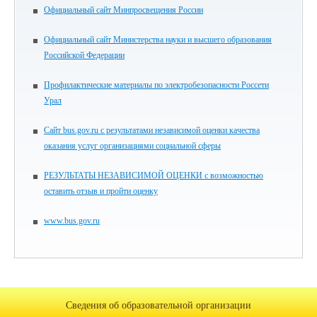
Официальный сайт Минпросвещения России
Официальный сайт Министерства науки и высшего образования
Российской Федерации
Профилактические материалы по электробезопасности Россети
Урал
Сайт bus.gov.ru с результатами независимой оценки качества
оказания услуг организациями социальной сферы
РЕЗУЛЬТАТЫ НЕЗАВИСИМОЙ ОЦЕНКИ с возможностью
оставить отзыв и пройти оценку
www.bus.gov.ru
Сведения об образовательной организации