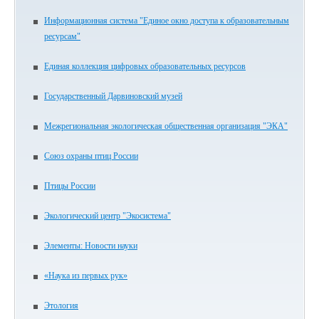
Информационная система "Единое окно доступа к образовательным
ресурсам"
Единая коллекция цифровых образовательных ресурсов
Государственный Дарвиновский музей
Межрегиональная экологическая общественная организация "ЭКА"
Союз охраны птиц России
Птицы России
Экологический центр "Экосистема"
Элементы: Новости науки
«Наука из первых рук»
Этология