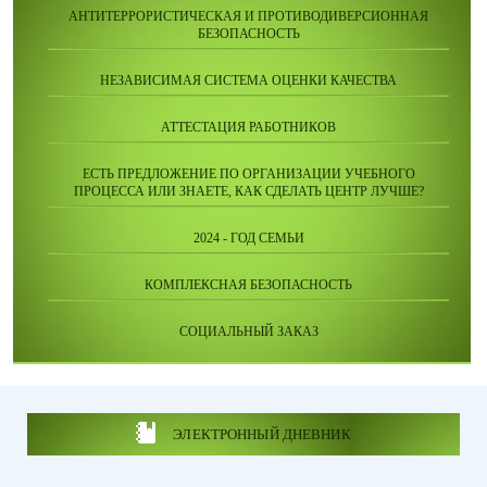
АНТИТЕРРОРИСТИЧЕСКАЯ И ПРОТИВОДИВЕРСИОННАЯ
БЕЗОПАСНОСТЬ
НЕЗАВИСИМАЯ СИСТЕМА ОЦЕНКИ КАЧЕСТВА
АТТЕСТАЦИЯ РАБОТНИКОВ
ЕСТЬ ПРЕДЛОЖЕНИЕ ПО ОРГАНИЗАЦИИ УЧЕБНОГО
ПРОЦЕССА ИЛИ ЗНАЕТЕ, КАК СДЕЛАТЬ ЦЕНТР ЛУЧШЕ?
2024 - ГОД СЕМЬИ
КОМПЛЕКСНАЯ БЕЗОПАСНОСТЬ
СОЦИАЛЬНЫЙ ЗАКАЗ
ЭЛЕКТРОННЫЙ ДНЕВНИК