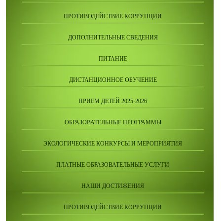
ПРОТИВОДЕЙСТВИЕ КОРРУПЦИИ
ДОПОЛНИТЕЛЬНЫЕ СВЕДЕНИЯ
ПИТАНИЕ
ДИСТАНЦИОННОЕ ОБУЧЕНИЕ
ПРИЕМ ДЕТЕЙ 2025-2026
ОБРАЗОВАТЕЛЬНЫЕ ПРОГРАММЫ
ЭКОЛОГИЧЕСКИЕ КОНКУРСЫ И МЕРОПРИЯТИЯ
ПЛАТНЫЕ ОБРАЗОВАТЕЛЬНЫЕ УСЛУГИ
НАШИ ДОСТИЖЕНИЯ
ПРОТИВОДЕЙСТВИЕ КОРРУПЦИИ