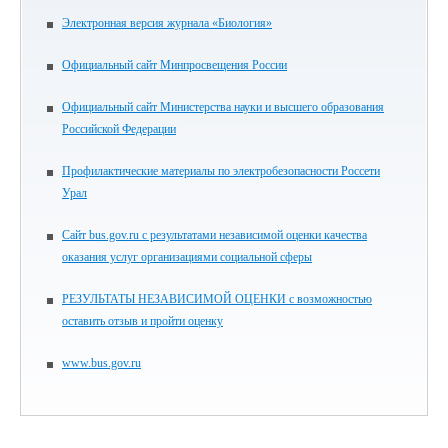
Электронная версия журнала «Биология»
Официальный сайт Минпросвещения России
Официальный сайт Министерства науки и высшего образования
Российской Федерации
Профилактические материалы по электробезопасности Россети
Урал
Сайт bus.gov.ru с результатами независимой оценки качества
оказания услуг организациями социальной сферы
РЕЗУЛЬТАТЫ НЕЗАВИСИМОЙ ОЦЕНКИ с возможностью
оставить отзыв и пройти оценку
www.bus.gov.ru